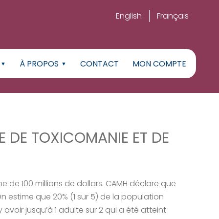
English
Français
À PROPOS
CONTACT
MON COMPTE
 DE TOXICOMANIE ET DE
 de 100 millions de dollars. CAMH déclare que
On estime que 20% (1 sur 5) de la population
voir jusqu’à 1 adulte sur 2 qui a été atteint