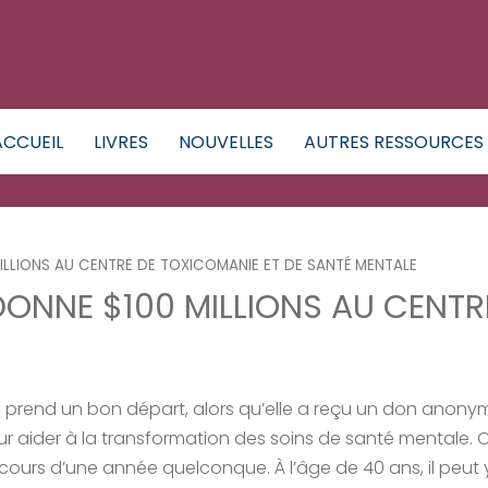
ACCUEIL
LIVRES
NOUVELLES
AUTRES RESSOURCES
LLIONS AU CENTRE DE TOXICOMANIE ET DE SANTÉ MENTALE
NNE $100 MILLIONS AU CENTRE
prend un bon départ, alors qu’elle a reçu un don anonyme
ur aider à la transformation des soins de santé mentale. 
urs d’une année quelconque. À l’âge de 40 ans, il peut y a