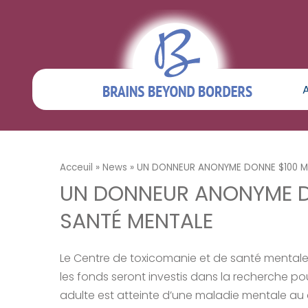
Acceuil
»
News
»
UN DONNEUR ANONYME DONNE $100 MI
UN DONNEUR ANONYME DO
SANTÉ MENTALE
Le Centre de toxicomanie et de santé mentale 
les fonds seront investis dans la recherche po
adulte est atteinte d’une maladie mentale au co